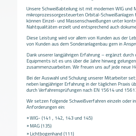
Unsere Schweißabteilung ist mit modernen WIG und 
mikroprozessorgesteuerten Orbital-Schweißanlagen
können Einzel- und Massenschweißungen unter kontrol
Nahtqualitäten erzielt und entsprechend auch dokume
Diese Leistung wird vor allem von Kunden aus der Le
von Kunden aus dem Sonderanlagenbau gern in Ansp
Dank unserer langjährigen Erfahrung – ergänzt durch 
Equipments ist es uns über die Jahre hinweg gelunge
zusammenzuarbeiten. Wir freuen uns auf jede neue He
Bei der Auswahl und Schulung unserer Mitarbeiter se
neben langjähriger Erfahrung in der täglichen Praxis 
durch Verfahrensprüfungen nach EN 15614 und 15613
Wir setzen folgende Schweißverfahren einzeln oder in
Anforderungen ein:
WIG- (141 , 142, 143 und 145)
MAG (135)
Lichtbogenhand (111)