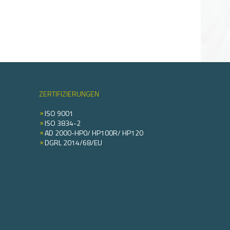
ZERTIFIZIERUNGEN
ISO 9001
ISO 3834-2
AD 2000-HP0/ HP100R/ HP120
DGRL 2014/68/EU