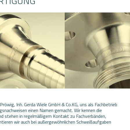
RTIGUNG
h Pröwig, Inh. Gerda Wiele GmbH & Co.KG, uns als Fachbetrieb
gsnachweisen einen Namen gemacht. Wir kennen die
und stehen in regelmäßigem Kontakt zu Fachverbänden,
ntieren wir auch bei außergewöhnlichen Schweißaufgaben