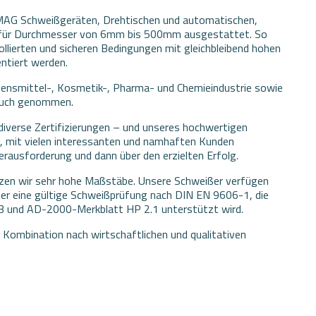
MAG Schweißgeräten, Drehtischen und automatischen,
 für Durchmesser von 6mm bis 500mm ausgestattet. So
lierten und sicheren Bedingungen mit gleichbleibend hohen
ntiert werden.
bensmittel-, Kosmetik-, Pharma- und Chemieindustrie sowie
ruch genommen.
diverse Zertifizierungen – und unseres hochwertigen
n, mit vielen interessanten und namhaften Kunden
rausforderung und dann über den erzielten Erfolg.
tzen wir sehr hohe Maßstäbe. Unsere Schweißer verfügen
über eine gültige Schweißprüfung nach DIN EN 9606-1, die
 und AD-2000-Merkblatt HP 2.1 unterstützt wird.
 Kombination nach wirtschaftlichen und qualitativen