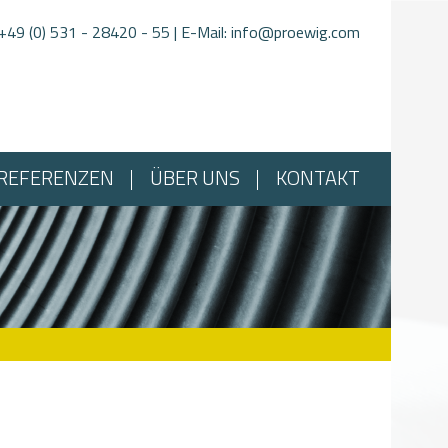
+49 (0) 531 - 28420 - 55
| E-Mail:
info@proewig.com
REFERENZEN
ÜBER UNS
KONTAKT