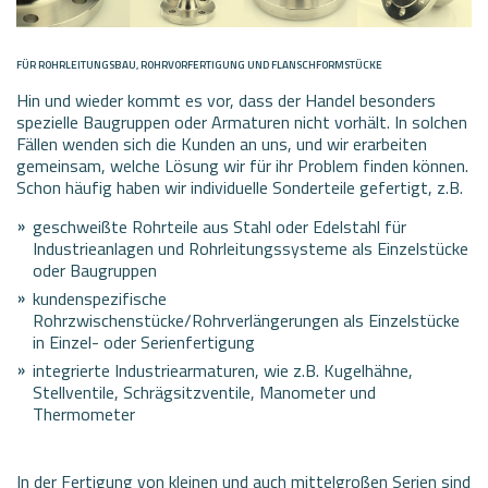
FÜR ROHRLEITUNGSBAU, ROHRVORFERTIGUNG UND FLANSCHFORMSTÜCKE
Hin und wieder kommt es vor, dass der Handel besonders
spezielle Baugruppen oder Armaturen nicht vorhält. In solchen
Fällen wenden sich die Kunden an uns, und wir erarbeiten
gemeinsam, welche Lösung wir für ihr Problem finden können.
Schon häufig haben wir individuelle Sonderteile gefertigt, z.B.
geschweißte Rohrteile aus Stahl oder Edelstahl für
Industrieanlagen und Rohrleitungssysteme als Einzelstücke
oder Baugruppen
kundenspezifische
Rohrzwischenstücke/Rohrverlängerungen als Einzelstücke
in Einzel- oder Serienfertigung
integrierte Industriearmaturen, wie z.B. Kugelhähne,
Stellventile, Schrägsitzventile, Manometer und
Thermometer
In der Fertigung von kleinen und auch mittelgroßen Serien sind