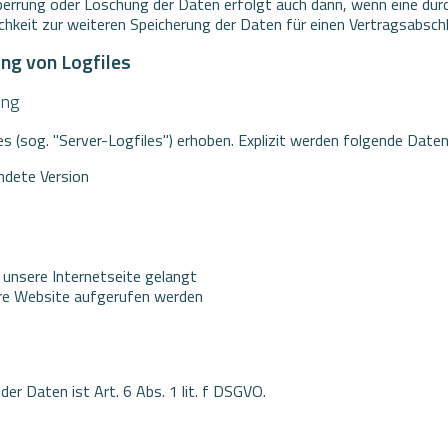
Sperrung oder Löschung der Daten erfolgt auch dann, wenn eine du
lichkeit zur weiteren Speicherung der Daten für einen Vertragsabsch
ung von Logfiles
ung
s (sog. "Server-Logfiles") erhoben. Explizit werden folgende Daten 
ndete Version
unsere Internetseite gelangt
re Website aufgerufen werden
er Daten ist Art. 6 Abs. 1 lit. f DSGVO.