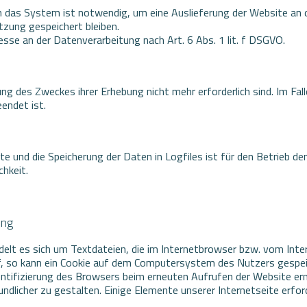
 das System ist notwendig, um eine Auslieferung der Website an 
tzung gespeichert bleiben.
esse an der Datenverarbeitung nach Art. 6 Abs. 1 lit. f DSGVO.
ung des Zweckes ihrer Erhebung nicht mehr erforderlich sind. Im Fal
eendet ist.
e und die Speicherung der Daten in Logfiles ist für den Betrieb der
chkeit.
ung
delt es sich um Textdateien, die im Internetbrowser bzw. vom I
f, so kann ein Cookie auf dem Computersystem des Nutzers gespeic
dentifizierung des Browsers beim erneuten Aufrufen der Website er
ndlicher zu gestalten. Einige Elemente unserer Internetseite erfo