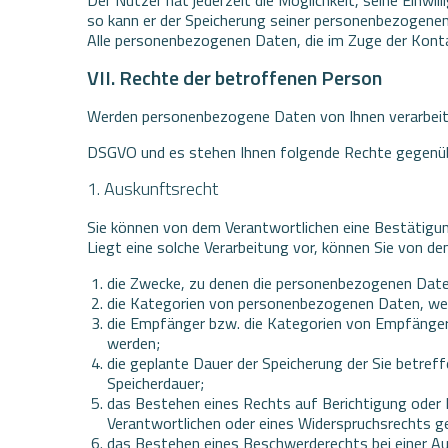
so kann er der Speicherung seiner personenbezogenen 
Alle personenbezogenen Daten, die im Zuge der Kont
VII. Rechte der betroffenen Person
Werden personenbezogene Daten von Ihnen verarbeitet,
DSGVO und es stehen Ihnen folgende Rechte gegenüb
1. Auskunftsrecht
Sie können von dem Verantwortlichen eine Bestätigun
Liegt eine solche Verarbeitung vor, können Sie von d
die Zwecke, zu denen die personenbezogenen Date
die Kategorien von personenbezogenen Daten, wel
die Empfänger bzw. die Kategorien von Empfänge
werden;
die geplante Dauer der Speicherung der Sie betref
Speicherdauer;
das Bestehen eines Rechts auf Berichtigung oder 
Verantwortlichen oder eines Widerspruchsrechts g
das Bestehen eines Beschwerderechts bei einer A