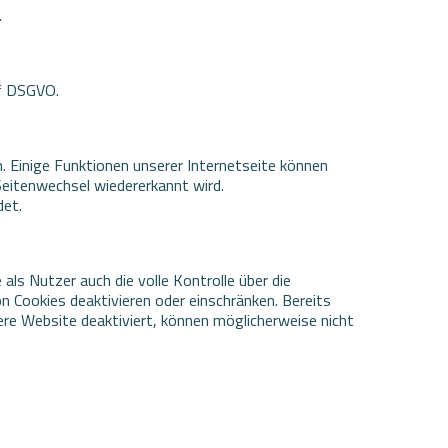
.
 f DSGVO.
. Einige Funktionen unserer Internetseite können
Seitenwechsel wiedererkannt wird.
det.
ls Nutzer auch die volle Kontrolle über die
 Cookies deaktivieren oder einschränken. Bereits
ere Website deaktiviert, können möglicherweise nicht