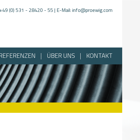
+49 (0) 531 - 28420 - 55
| E-Mail:
info@proewig.com
REFERENZEN
ÜBER UNS
KONTAKT