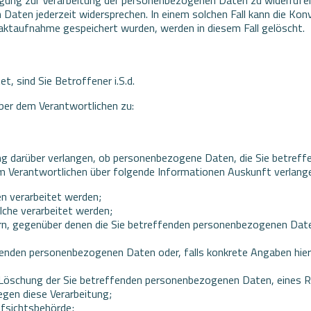
Daten jederzeit widersprechen. In einem solchen Fall kann die Kon
aktaufnahme gespeichert wurden, werden in diesem Fall gelöscht.
 sind Sie Betroffener i.S.d.
er dem Verantwortlichen zu:
g darüber verlangen, ob personenbezogene Daten, die Sie betreffe
em Verantwortlichen über folgende Informationen Auskunft verlang
n verarbeitet werden;
che verarbeitet werden;
rn, gegenüber denen die Sie betreffenden personenbezogenen Dat
fenden personenbezogenen Daten oder, falls konkrete Angaben hierzu
Löschung der Sie betreffenden personenbezogenen Daten, eines Re
egen diese Verarbeitung;
ufsichtsbehörde;