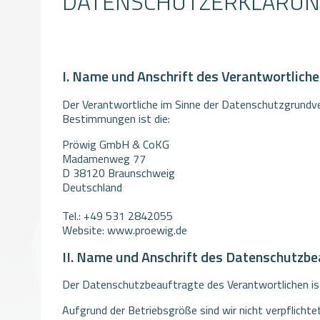
DATENSCHUTZERKLÄRU
I. Name und Anschrift des Verantwortlich
Der Verantwortliche im Sinne der Datenschutzgrundv
Bestimmungen ist die:
Pröwig GmbH & CoKG
Madamenweg 77
D 38120 Braunschweig
Deutschland
Tel.: +49 531 2842055
Website: www.proewig.de
II. Name und Anschrift des Datenschutzb
Der Datenschutzbeauftragte des Verantwortlichen is
Aufgrund der Betriebsgröße sind wir nicht verpflicht