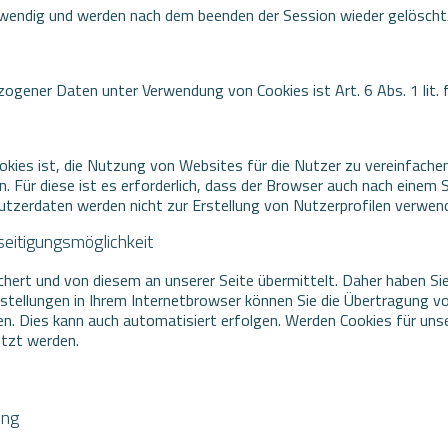
twendig und werden nach dem beenden der Session wieder gelöscht
zogener Daten unter Verwendung von Cookies ist Art. 6 Abs. 1 lit.
ies ist, die Nutzung von Websites für die Nutzer zu vereinfachen
 Für diese ist es erforderlich, dass der Browser auch nach einem 
tzerdaten werden nicht zur Erstellung von Nutzerprofilen verwen
eitigungsmöglichkeit
rt und von diesem an unserer Seite übermittelt. Daher haben Sie a
tellungen in Ihrem Internetbrowser können Sie die Übertragung von
n. Dies kann auch automatisiert erfolgen. Werden Cookies für uns
utzt werden.
ung