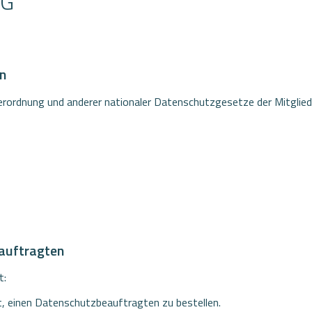
NG
en
erordnung und anderer nationaler Datenschutzgesetze der Mitglied
eauftragten
t:
et, einen Datenschutzbeauftragten zu bestellen.