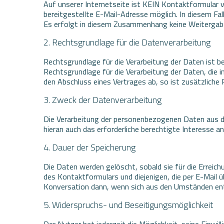
Auf unserer Internetseite ist KEIN Kontaktformular 
bereitgestellte E-Mail-Adresse möglich. In diesem F
Es erfolgt in diesem Zusammenhang keine Weitergabe 
2. Rechtsgrundlage für die Datenverarbeitung
Rechtsgrundlage für die Verarbeitung der Daten ist bei
Rechtsgrundlage für die Verarbeitung der Daten, die i
den Abschluss eines Vertrages ab, so ist zusätzliche 
3. Zweck der Datenverarbeitung
Die Verarbeitung der personenbezogenen Daten aus de
hieran auch das erforderliche berechtigte Interesse a
4. Dauer der Speicherung
Die Daten werden gelöscht, sobald sie für die Erreic
des Kontaktformulars und diejenigen, die per E-Mail ü
Konversation dann, wenn sich aus den Umständen entn
5. Widerspruchs- und Beseitigungsmöglichkeit
Der Nutzer hat jederzeit die Möglichkeit, seine Einw