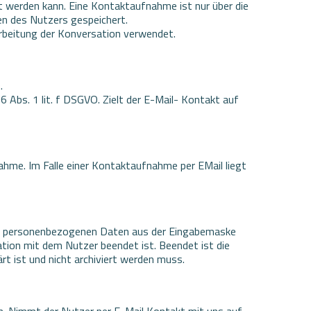
 werden kann. Eine Kontaktaufnahme ist nur über die
en des Nutzers gespeichert.
arbeitung der Konversation verwendet.
.
6 Abs. 1 lit. f DSGVO. Zielt der E-Mail- Kontakt auf
hme. Im Falle einer Kontaktaufnahme per EMail liegt
r die personenbezogenen Daten aus der Eingabemaske
sation mit dem Nutzer beendet ist. Beendet ist die
t ist und nicht archiviert werden muss.
en. Nimmt der Nutzer per E-Mail Kontakt mit uns auf,