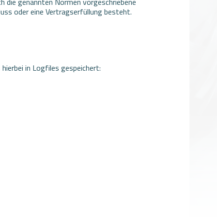
rch die genannten Normen vorgeschriebene
luss oder eine Vertragserfüllung besteht.
hierbei in Logfiles gespeichert: